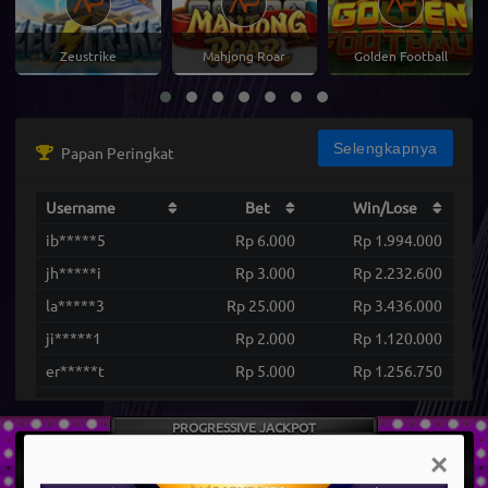
Zeustrike
Mahjong Roar
Golden Football
Selengkapnya
Papan Peringkat
Username
Bet
Win/Lose
ib*****5
Rp 6.000
Rp 1.994.000
jh*****i
Rp 3.000
Rp 2.232.600
la*****3
Rp 25.000
Rp 3.436.000
ji*****1
Rp 2.000
Rp 1.120.000
er*****t
Rp 5.000
Rp 1.256.750
li*****i
Rp 4.000
Rp 1.596.800
PROGRESSIVE JACKPOT
ma*****y
Rp 12.500
Rp 1.648.000
17,861,856,465.10
×
si*****3
Rp 4.000
Rp 1.634.800